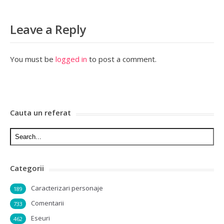
Leave a Reply
You must be
logged in
to post a comment.
Cauta un referat
Categorii
Caracterizari personaje
189
Comentarii
733
Eseuri
462