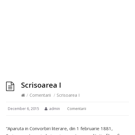
Scrisoarea I
/
Comentarii
/
Scrisoarea I
December 6, 2015
admin
Comentarii
“Aparuta in Convorbiri literare, din 1 februarie 1881,