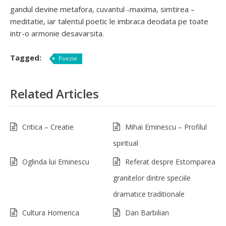
gandul devine metafora, cuvantul -maxima, simtirea –
meditatie, iar talentul poetic le imbraca deodata pe toate
intr-o armonie desavarsita.
Tagged:
Poezie
Related Articles
Critica – Creatie
Mihai Eminescu – Profilul
spiritual
Oglinda lui Eminescu
Referat despre Estomparea
granitelor dintre speciile
dramatice traditionale
Cultura Homerica
Dan Barbilian