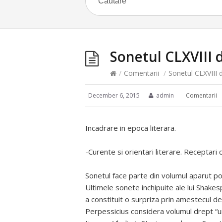
Sonetul CLXVIII 
/
Comentarii
/
Sonetul CLXVIII 
December 6, 2015
admin
Comentarii
Incadrare in epoca literara.
-Curente si orientari literare. Receptari c
Sonetul face parte din volumul aparut pos
Ultimele sonete inchipuite ale lui Shakes
a constituit o surpriza prin amestecul de
Perpessicius considera volumul drept “una