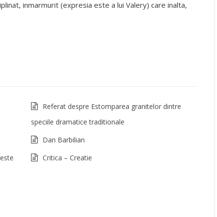
linat, inmarmurit (expresia este a lui Valery) care inalta,
Referat despre Estomparea granitelor dintre
speciile dramatice traditionale
Dan Barbilian
 este
Critica – Creatie