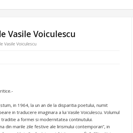
de Vasile Voiculescu
de Vasile Voiculescu
ritice.-
tum, in 1964, la un an de la disparitia poetului, numit
peare in traducere imaginara a lui Vasile Voiculescu. Volumul
 traditie a formei si modernitatea continutului.
 din marile zile festive ale lirismului contemporan”, in