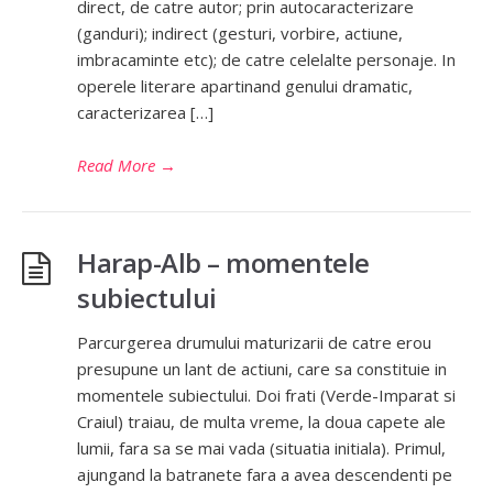
direct, de catre autor; prin autocaracterizare
(ganduri); indirect (gesturi, vorbire, actiune,
imbracaminte etc); de catre celelalte personaje. In
operele literare apartinand genului dramatic,
caracterizarea […]
Read More
→
Harap-Alb – momentele
subiectului
Parcurgerea drumului maturizarii de catre erou
presupune un lant de actiuni, care sa constituie in
momentele subiectului. Doi frati (Verde-Imparat si
Craiul) traiau, de multa vreme, la doua capete ale
lumii, fara sa se mai vada (situatia initiala). Primul,
ajungand la batranete fara a avea descendenti pe