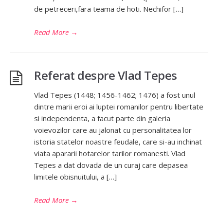
de petreceri,fara teama de hoti. Nechifor […]
Read More
→
Referat despre Vlad Tepes
Vlad Tepes (1448; 1456-1462; 1476) a fost unul
dintre marii eroi ai luptei romanilor pentru libertate
si independenta, a facut parte din galeria
voievozilor care au jalonat cu personalitatea lor
istoria statelor noastre feudale, care si-au inchinat
viata apararii hotarelor tarilor romanesti. Vlad
Tepes a dat dovada de un curaj care depasea
limitele obisnuitului, a […]
Read More
→