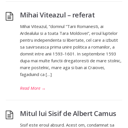
Mihai Viteazul – referat
Mihai Viteazul, “domnul “Tarii Romanesti, ai
Ardealului si a toata Tara Moldovei”, eroul luptelor
pentru independenta si libertate, cel care a izbutit
sa savirseasca prima unire politica a romanilor, a
domnit intre anii 1593-1601. In septembrie 1593
dupa mai multe functii dregatoresti de mare stolnic,
mare postelnic, mare aga si ban ai Craiovei,
fagaduind ca […]
Read More
→
Mitul lui Sisif de Albert Camus
Sisif este eroul absurd. Acest om, condamnat sa