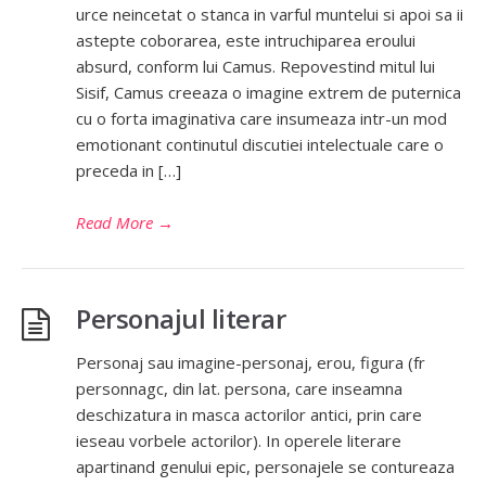
urce neincetat o stanca in varful muntelui si apoi sa ii
astepte coborarea, este intruchiparea eroului
absurd, conform lui Camus. Repovestind mitul lui
Sisif, Camus creeaza o imagine extrem de puternica
cu o forta imaginativa care insumeaza intr-un mod
emotionant continutul discutiei intelectuale care o
preceda in […]
Read More
→
Personajul literar
Personaj sau imagine-personaj, erou, figura (fr
personnagc, din lat. persona, care inseamna
deschizatura in masca actorilor antici, prin care
ieseau vorbele actorilor). In operele literare
apartinand genului epic, personajele se contureaza