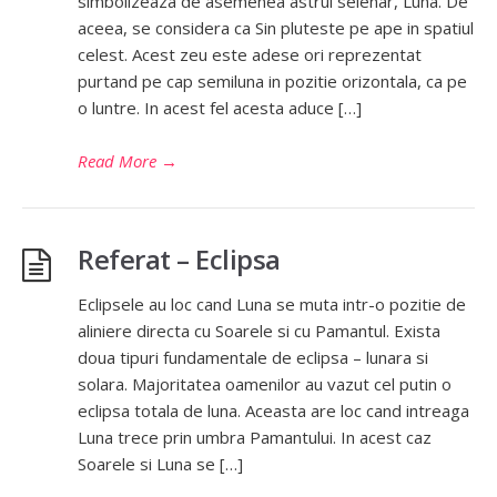
simbolizeaza de asemenea astrul selenar, Luna. De
aceea, se considera ca Sin pluteste pe ape in spatiul
celest. Acest zeu este adese ori reprezentat
purtand pe cap semiluna in pozitie orizontala, ca pe
o luntre. In acest fel acesta aduce […]
Read More
→
Referat – Eclipsa
Eclipsele au loc cand Luna se muta intr-o pozitie de
aliniere directa cu Soarele si cu Pamantul. Exista
doua tipuri fundamentale de eclipsa – lunara si
solara. Majoritatea oamenilor au vazut cel putin o
eclipsa totala de luna. Aceasta are loc cand intreaga
Luna trece prin umbra Pamantului. In acest caz
Soarele si Luna se […]