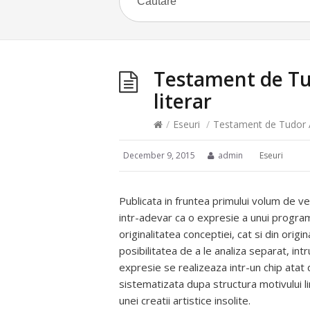
Testament de Tu
literar
/
Eseuri
/
Testament de Tudor A
December 9, 2015
admin
Eseuri
Publicata in fruntea primului volum de ve
intr-adevar ca o expresie a unui program 
originalitatea conceptiei, cat si din orig
posibilitatea de a le analiza separat, intr
expresie se realizeaza intr-un chip atat 
sistematizata dupa structura motivului lir
unei creatii artistice insolite.