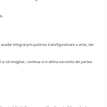
e,
sadar integral prin puterea transfiguratoare a artei, dar
l si cel imaginar, continua si in ultima secventa din partea