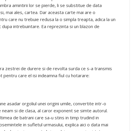
 umbra amintirii lor se pierde, li se substitue de data
si, mai ales, cartea. Dar aceasta carte mai are o
entru care nu trebuie redusa la o simpla treapta, adica la un
t dupa intrebuintare. Ea reprezinta si un blazon de
a zestrei de durere si de revolta surda ce s-a transmis
t pentru care el isi indeamna fiul cu hotarare:
 asadar orgoliul unei origini umile, convertite intr-o
 neam si de clasa, al caror exponent se simte autorul.
timea de batrani care sa-u stins in timp trudind in
semintele in sufletul urmasului, explica aici o data mai