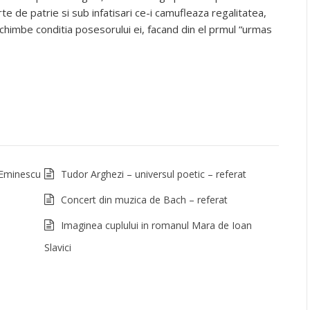
te de patrie si sub infatisari ce-i camufleaza regalitatea,
schimbe conditia posesorului ei, facand din el prmul “urmas
 Eminescu
Tudor Arghezi – universul poetic – referat
Concert din muzica de Bach – referat
Imaginea cuplului in romanul Mara de Ioan
Slavici