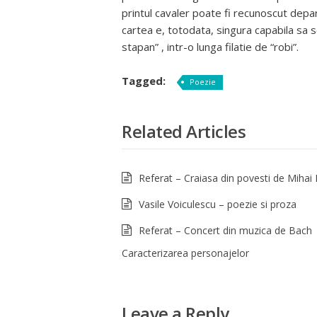
printul cavaler poate fi recunoscut depar
cartea e, totodata, singura capabila sa 
stapan” , intr-o lunga filatie de “robi”.
Tagged:
Poezie
Related Articles
Referat – Craiasa din povesti de Mihai
Vasile Voiculescu – poezie si proza
Referat – Concert din muzica de Bach
Caracterizarea personajelor
Leave a Reply