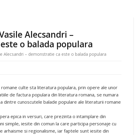
asile Alecsandri –
este o balada populara
e Alecsandri – demonstratie ca este o balada populara
ii romane culte sta literatura populara, prin opere ale unor
atiile de factura populara din literatura romana, se numara
na dintre cunoscutele balade populare ale literaturii romane
ra epica in versuri, care prezinta o intamplare din
ni simple, iesite din comun la care participa personaje cu
e arhaisme si regionalisme, iar faptele sunt iesite din