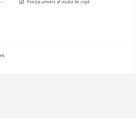
 –
Poezia-univers al visului de copil
nt.