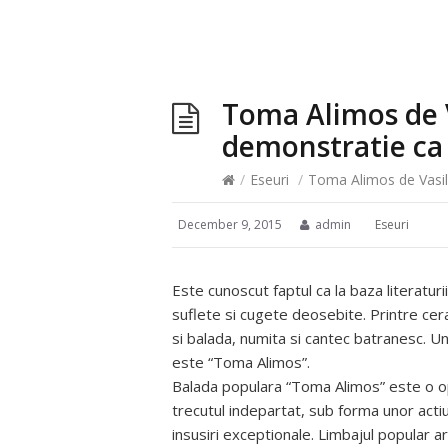
Toma Alimos de V
demonstratie ca 
/
Eseuri
/
Toma Alimos de Vasil
December 9, 2015
admin
Eseuri
Este cunoscut faptul ca la baza literatur
suflete si cugete deosebite. Printre cer
si balada, numita si cantec batranesc. U
este “Toma Alimos”.
Balada populara “Toma Alimos” este o ope
trecutul indepartat, sub forma unor actiu
insusiri exceptionale. Limbajul popular ar