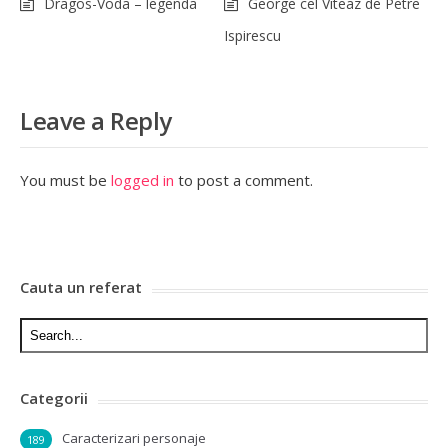
Dragos-Voda – legenda
George cel Viteaz de Petre
Ispirescu
Leave a Reply
You must be
logged in
to post a comment.
Cauta un referat
Categorii
Caracterizari personaje
189