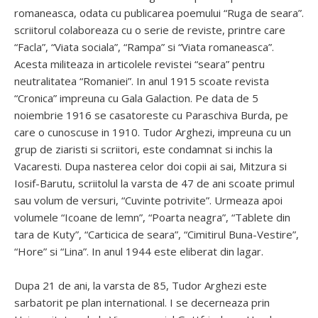
romaneasca, odata cu publicarea poemului “Ruga de seara”.
scriitorul colaboreaza cu o serie de reviste, printre care
“Facla”, “Viata sociala”, “Rampa” si “Viata romaneasca”.
Acesta militeaza in articolele revistei “seara” pentru
neutralitatea “Romaniei”. In anul 1915 scoate revista
“Cronica” impreuna cu Gala Galaction. Pe data de 5
noiembrie 1916 se casatoreste cu Paraschiva Burda, pe
care o cunoscuse in 1910. Tudor Arghezi, impreuna cu un
grup de ziaristi si scriitori, este condamnat si inchis la
Vacaresti. Dupa nasterea celor doi copii ai sai, Mitzura si
Iosif-Barutu, scriitolul la varsta de 47 de ani scoate primul
sau volum de versuri, “Cuvinte potrivite”. Urmeaza apoi
volumele “Icoane de lemn”, “Poarta neagra”, “Tablete din
tara de Kuty”, “Carticica de seara”, “Cimitirul Buna-Vestire”,
“Hore” si “Lina”. In anul 1944 este eliberat din lagar.
Dupa 21 de ani, la varsta de 85, Tudor Arghezi este
sarbatorit pe plan international. I se decerneaza prin