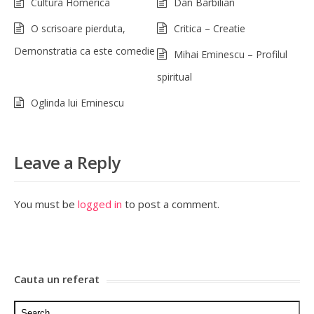
Cultura Homerica
Dan Barbilian
O scrisoare pierduta,
Critica – Creatie
Demonstratia ca este comedie
Mihai Eminescu – Profilul
spiritual
Oglinda lui Eminescu
Leave a Reply
You must be
logged in
to post a comment.
Cauta un referat