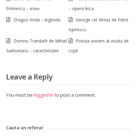
Eminescu – eseu
– opera lirica
Dragos-Voda – legenda
George cel Viteaz de Petre
Ispirescu
Domnu Trandafir de Mihail
Poezia-univers al visului de
Sadoveanu – caracterizare
copil
Leave a Reply
You must be
logged in
to post a comment.
Cauta un referat