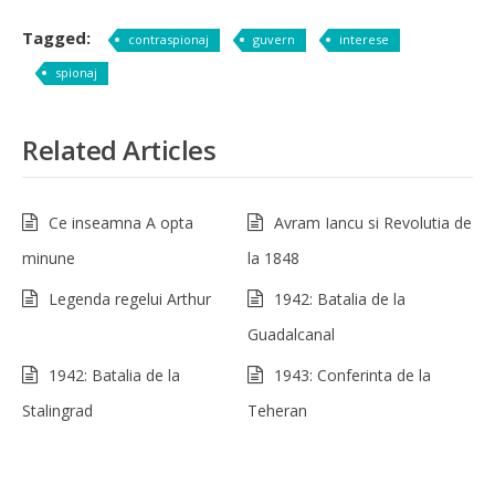
Tagged:
contraspionaj
guvern
interese
spionaj
Related Articles
Ce inseamna A opta
Avram Iancu si Revolutia de
minune
la 1848
Legenda regelui Arthur
1942: Batalia de la
Guadalcanal
1942: Batalia de la
1943: Conferinta de la
Stalingrad
Teheran