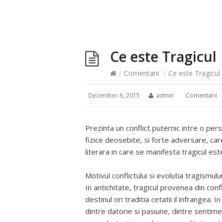
Ce este Tragicul
/
Comentarii
/
Ce este Tragicul
December 6, 2015
admin
Comentarii
Prezinta un conflict puternic intre o per
fizice deosebite, si forte adversare, car
literara in care se manifesta tragicul est
Motivul conflictului si evolutia tragismul
In antichitate, tragicul provenea din conf
destinul ori traditia cetatii il infrangea. 
dintre datorie si pasiune, dintre sentime