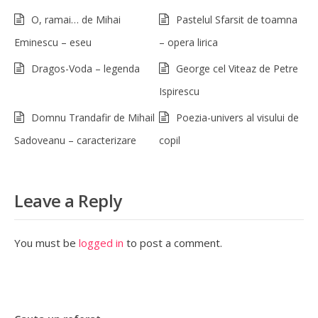
O, ramai… de Mihai
Pastelul Sfarsit de toamna
Eminescu – eseu
– opera lirica
Dragos-Voda – legenda
George cel Viteaz de Petre
Ispirescu
Domnu Trandafir de Mihail
Poezia-univers al visului de
Sadoveanu – caracterizare
copil
Leave a Reply
You must be
logged in
to post a comment.