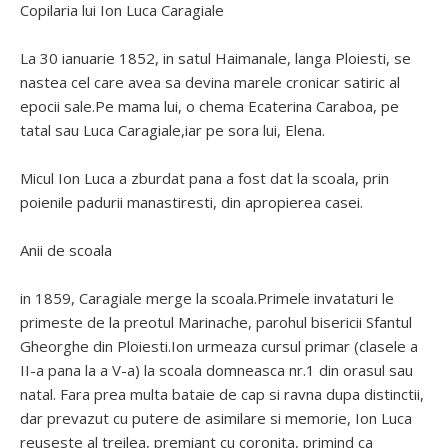
Copilaria lui Ion Luca Caragiale
La 30 ianuarie 1852, in satul Haimanale, langa Ploiesti, se
nastea cel care avea sa devina marele cronicar satiric al
epocii sale.Pe mama lui, o chema Ecaterina Caraboa, pe
tatal sau Luca Caragiale,iar pe sora lui, Elena.
Micul Ion Luca a zburdat pana a fost dat la scoala, prin
poienile padurii manastiresti, din apropierea casei.
Anii de scoala
in 1859, Caragiale merge la scoala.Primele invataturi le
primeste de la preotul Marinache, parohul bisericii Sfantul
Gheorghe din Ploiesti.Ion urmeaza cursul primar (clasele a
II-a pana la a V-a) la scoala domneasca nr.1 din orasul sau
natal. Fara prea multa bataie de cap si ravna dupa distinctii,
dar prevazut cu putere de asimilare si memorie, Ion Luca
reuseste al treilea, premiant cu coronita, primind ca