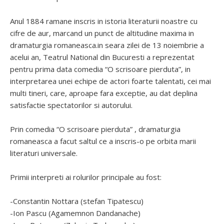
Anul 1884 ramane inscris in istoria literaturii noastre cu
cifre de aur, marcand un punct de altitudine maxima in
dramaturgia romaneasca.in seara zilei de 13 noiembrie a
acelui an, Teatrul National din Bucuresti a reprezentat
pentru prima data comedia “O scrisoare pierduta”, in
interpretarea unei echipe de actori foarte talentati, cei mai
multi tineri, care, aproape fara exceptie, au dat deplina
satisfactie spectatorilor si autorului.
Prin comedia “O scrisoare pierduta” , dramaturgia
romaneasca a facut saltul ce a inscris-o pe orbita marii
literaturi universale.
Primii interpreti ai rolurilor principale au fost:
-Constantin Nottara (stefan Tipatescu)
-Ion Pascu (Agamemnon Dandanache)