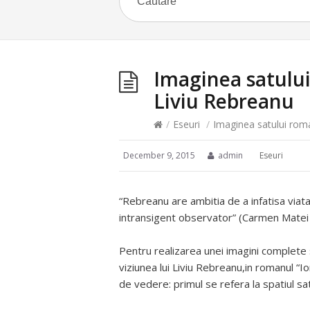
Imaginea satulu
Liviu Rebreanu
/
Eseuri
/
Imaginea satului rom
December 9, 2015
admin
Eseuri
“Rebreanu are ambitia de a infatisa viata 
intransigent observator” (Carmen Matei
Pentru realizarea unei imagini complete 
viziunea lui Liviu Rebreanu,in romanul “
de vedere: primul se refera la spatiul satu