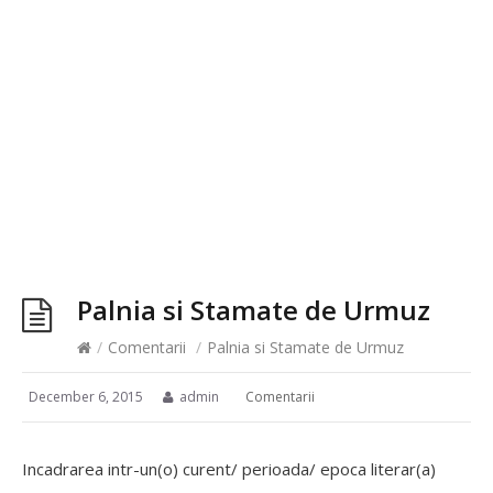
Palnia si Stamate de Urmuz
/
Comentarii
/
Palnia si Stamate de Urmuz
December 6, 2015
admin
Comentarii
Incadrarea intr-un(o) curent/ perioada/ epoca literar(a)