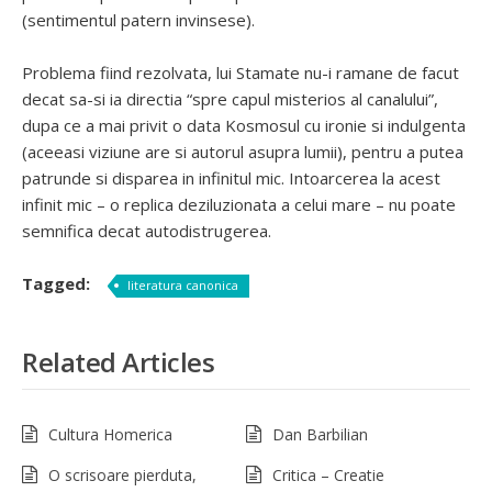
(sentimentul patern invinsese).
Problema fiind rezolvata, lui Stamate nu-i ramane de facut
decat sa-si ia directia “spre capul misterios al canalului”,
dupa ce a mai privit o data Kosmosul cu ironie si indulgenta
(aceeasi viziune are si autorul asupra lumii), pentru a putea
patrunde si disparea in infinitul mic. Intoarcerea la acest
infinit mic – o replica deziluzionata a celui mare – nu poate
semnifica decat autodistrugerea.
Tagged:
literatura canonica
Related Articles
Cultura Homerica
Dan Barbilian
O scrisoare pierduta,
Critica – Creatie