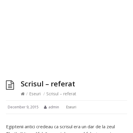
Scrisul – referat
/
Eseuri
/
Scrisul – referat
December 9, 2015
admin
Eseuri
Egiptenii antici credeau ca scrisul era un dar de la zeul