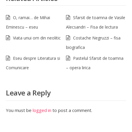
O, ramai… de Mihai
Sfarsit de toamna de Vasile
Eminescu – eseu
Alecsandri – Fisa de lectura
Viata unui om din neolitic
Costache Negruzzi – fisa
biografica
Eseu despre Literatura si
Pastelul Sfarsit de toamna
Comunicare
– opera lirica
Leave a Reply
You must be
logged in
to post a comment.