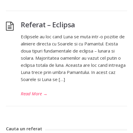
Referat – Eclipsa
Eclipsele au loc cand Luna se muta intr-o pozitie de
aliniere directa cu Soarele si cu Pamantul. Exista
doua tipuri fundamentale de eclipsa – lunara si
solara. Majoritatea oamenilor au vazut cel putin o
eclipsa totala de luna. Aceasta are loc cand intreaga
Luna trece prin umbra Pamantului. In acest caz
Soarele si Luna se […]
Read More
→
Cauta un referat