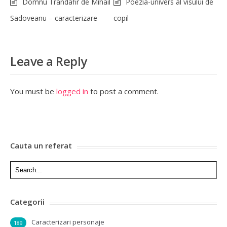
Domnu Trandafir de Mihail
Poezia-univers al visului de
Sadoveanu – caracterizare
copil
Leave a Reply
You must be
logged in
to post a comment.
Cauta un referat
Categorii
Caracterizari personaje
189